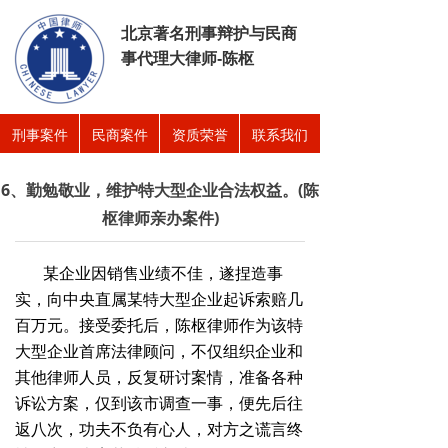
北京著名刑事辩护与民商
事代理大律师-陈枢
刑事案件
民商案件
资质荣誉
联系我们
6、勤勉敬业，维护特大型企业合法权益。(陈
枢律师亲办案件)
某企业因销售业绩不佳，遂捏造事
实，向中央直属某特大型企业起诉索赔几
百万元。接受委托后，陈枢律师作为该特
大型企业首席法律顾问，不仅组织企业和
其他律师人员，反复研讨案情，准备各种
诉讼方案，仅到该市调查一事，便先后往
返八次，功夫不负有心人，对方之谎言终