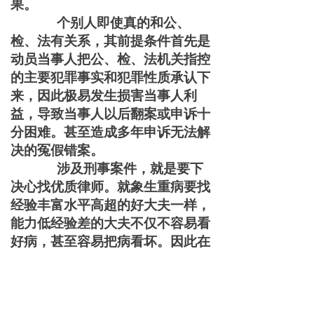
果。
个别人即使真的和公、
检、法有关系，其前提条件首先是
动员当事人把公、检、法机关指控
的主要犯罪事实和犯罪性质承认下
来，因此极易发生损害当事人利
益，导致当事人以后翻案或申诉十
分困难。甚至造成多年申诉无法解
决的冤假错案。
涉及刑事案件，就是要下
决心找优质律师。就象生重病要找
经验丰富水平高超的好大夫一样，
能力低经验差的大夫不仅不容易看
好病，甚至容易把病看坏。因此在
诉讼中一定要注意不走错路，少走
弯路，尤其要防止受骗上当。