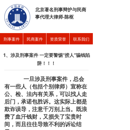
北京著名刑事辩护与民商
事代理大律师-陈枢
刑事案件
民商案件
资质荣誉
联系我们
1、涉及刑事案件 一定要警惕“捞人”骗钱陷
阱！！！
一旦涉及刑事案件，总会
有一些人（包括个别律师）宣称在
公、检、法内有关系，可以找人走
后门，承诺包胜诉。这实际上都是
欺诈误导，注意千万别上当。既浪
费了血汗钱财，又损失了宝贵时
间，而且往往导致不利的诉讼结