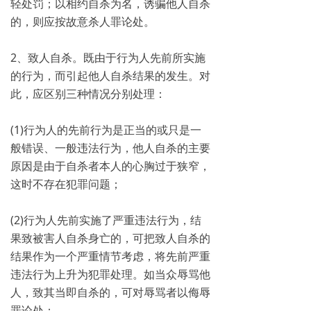
轻处罚；以相约自杀为名，诱骗他人自杀
的，则应按故意杀人罪论处。
2、致人自杀。既由于行为人先前所实施
的行为，而引起他人自杀结果的发生。对
此，应区别三种情况分别处理：
(1)行为人的先前行为是正当的或只是一
般错误、一般违法行为，他人自杀的主要
原因是由于自杀者本人的心胸过于狭窄，
这时不存在犯罪问题；
(2)行为人先前实施了严重违法行为，结
果致被害人自杀身亡的，可把致人自杀的
结果作为一个严重情节考虑，将先前严重
违法行为上升为犯罪处理。如当众辱骂他
人，致其当即自杀的，可对辱骂者以侮辱
罪论处；