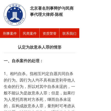
北京著名刑事辩护与民商
事代理大律师-陈枢
刑事案件
民商案件
资质荣誉
联系我们
认定为故意杀人罪的情形
一、自杀案件的处理：
1、相约自杀。指相互约定自愿共同自杀
的行为。因行为人均不具有故意剥夺他人
生命的行为，所以对其中自杀未逞的，一
般不能认为是故意杀人罪；但是，如果行
为人受托而将对方杀死，继而自杀未逞
的，应构成故意杀人罪，量刑时可考虑从