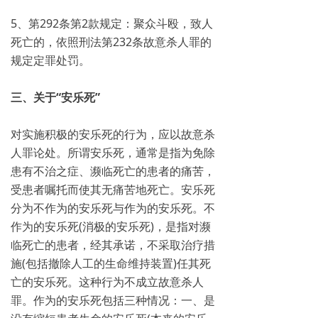
5、第292条第2款规定：聚众斗殴，致人
死亡的，依照刑法第232条故意杀人罪的
规定定罪处罚。
三、关于“安乐死”
对实施积极的安乐死的行为，应以故意杀
人罪论处。所谓安乐死，通常是指为免除
患有不治之症、濒临死亡的患者的痛苦，
受患者嘱托而使其无痛苦地死亡。安乐死
分为不作为的安乐死与作为的安乐死。不
作为的安乐死(消极的安乐死)，是指对濒
临死亡的患者，经其承诺，不采取治疗措
施(包括撤除人工的生命维持装置)任其死
亡的安乐死。这种行为不成立故意杀人
罪。作为的安乐死包括三种情况：一、是