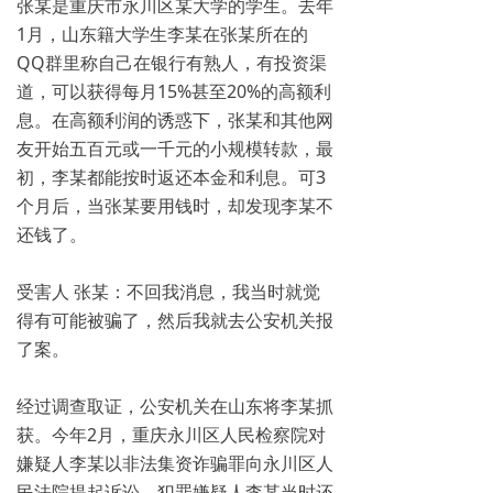
张某是重庆市永川区某大学的学生。去年
1月，山东籍大学生李某在张某所在的
QQ群里称自己在银行有熟人，有投资渠
道，可以获得每月15%甚至20%的高额利
息。在高额利润的诱惑下，张某和其他网
友开始五百元或一千元的小规模转款，最
初，李某都能按时返还本金和利息。可3
个月后，当张某要用钱时，却发现李某不
还钱了。
受害人 张某：不回我消息，我当时就觉
得有可能被骗了，然后我就去公安机关报
了案。
经过调查取证，公安机关在山东将李某抓
获。今年2月，重庆永川区人民检察院对
嫌疑人李某以非法集资诈骗罪向永川区人
民法院提起诉讼。犯罪嫌疑人李某当时还