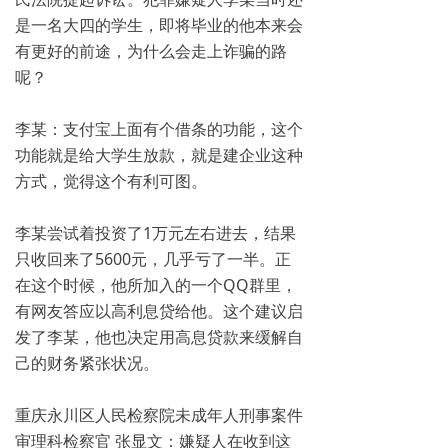
是一名大四的学生，即将毕业的他本来会
有更好的前途，为什么会走上诈骗的路
呢？
李某：支付宝上面有个借条的功能，这个
功能就是给大学生放款，就是建企业这种
方式，觉得这个有利可图。
李某尝试着投资了1万元左右进去，结果
只收回来了5600元，几乎亏了一半。正
在这个时候，他所加入的一个QQ群里，
有网友答应以高利息贷给他。这个建议启
发了李某，他也决定用高息贷款来缓解自
己的财务紧张状况。
重庆永川区人民检察院未成年人刑事案件
审理科检察官 张显文：嫌疑人在收到这