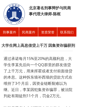
北京著名刑事辩护与民商
事代理大律师-陈枢
刑事案件
民商案件
资质荣誉
联系我们
大学生网上高息借贷上千万 因集资诈骗获刑
通过承诺每月15%至20%的高额利息，大
学生李某先后向一个QQ群里的群友借贷
了上千万元，用来挥霍或者支付前面借贷
的本息。这种拆东墙补西墙的贷款方式在
维持了3个月后，因资金链断裂难以为
继。近日，李某因犯集资诈骗罪，被法院
判处有期徒刑11个月，罚金2万元。