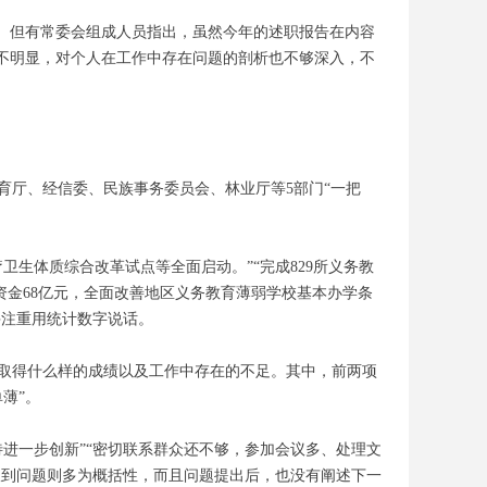
式。但有常委会组成人员指出，虽然今年的述职报告在内容
分不明显，对个人在工作中存在问题的剖析也不够深入，不
育厅、经信委、民族事务委员会、林业厅等5部门“一把
卫生体质综合改革试点等全面启动。”“完成829所义务教
入资金68亿元，全面改善地区义务教育薄弱学校基本办学条
并注重用统计数字说话。
、取得什么样的成绩以及工作中存在的不足。其中，前两项
薄”。
进一步创新”“密切联系群众还不够，参加会议多、处理文
谈到问题则多为概括性，而且问题提出后，也没有阐述下一