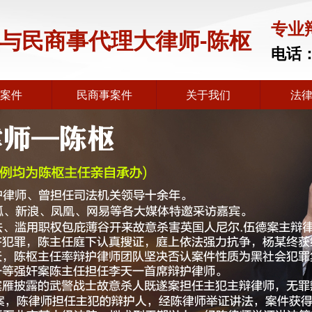
专业
与民商事代理大律师-陈枢
电话
事案件
民商事案件
关于我们
法