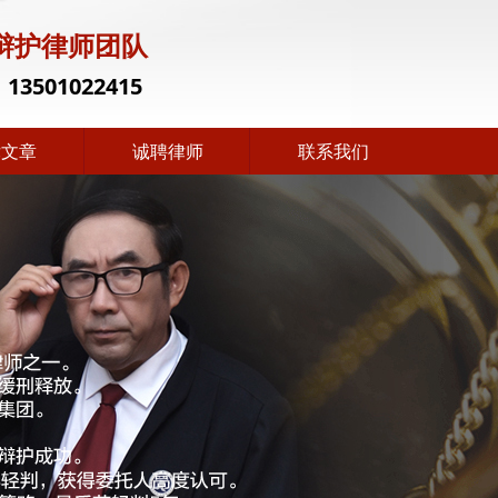
辩护律师团队
：
13501022415
律文章
诚聘律师
联系我们