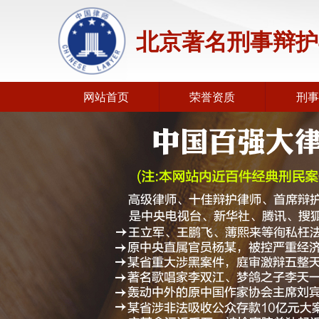
北京著名刑事辩护
网站首页
荣誉资质
刑