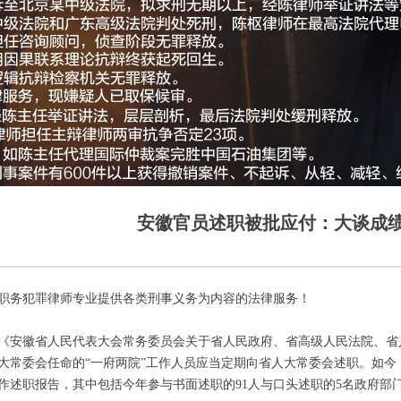
安徽官员述职被批应付：大谈成绩
职务犯罪律师专业提供各类刑事义务为内容的法律服务！
《安徽省人民代表大会常务委员会关于省人民政府、省高级人民法院、省
大常委会任命的“一府两院”工作人员应当定期向省人大常委会述职。如今，
作述职报告，其中包括今年参与书面述职的91人与口头述职的5名政府部门