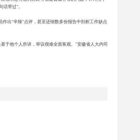
句话带过”。
员作出“辛辣”点评，甚至还细数多份报告中剖析工作缺点
是基于他个人所讲，审议很难全面客观。”安徽省人大内司