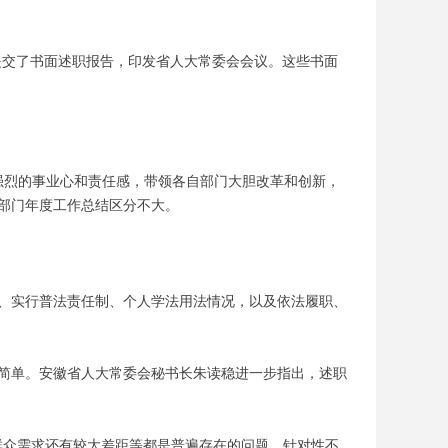
员提交了书面述职报告，印发省人大常委会会议。这些书面
强烈的事业心和责任感，带领各自部门大胆改革和创新，
部门年度工作总结区分不大。
、实行普法责任制、个人学法用法情况，以及依法履职、
简单。安徽省人大常委会秘书长朱读稳进一步指出，述职
群众需求还有较大差距等都是普遍存在的问题，针对性不